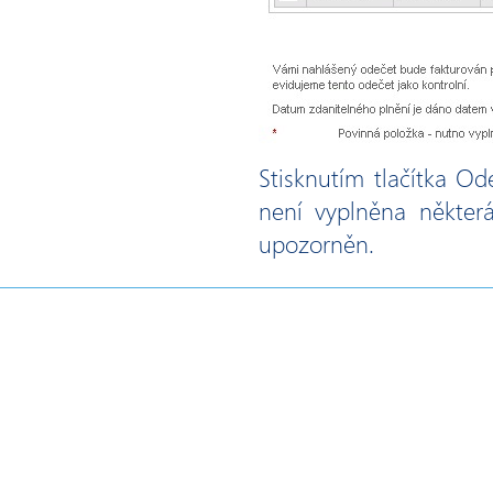
Stisknutím tlačítka Od
není vyplněna některá
upozorněn.