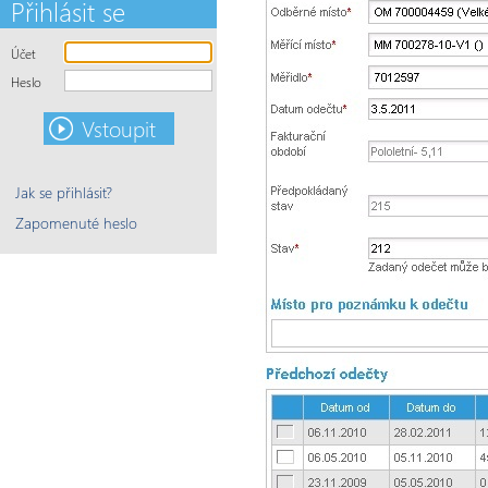
Přihlásit se
Účet
Heslo
Jak se přihlásit?
Zapomenuté heslo